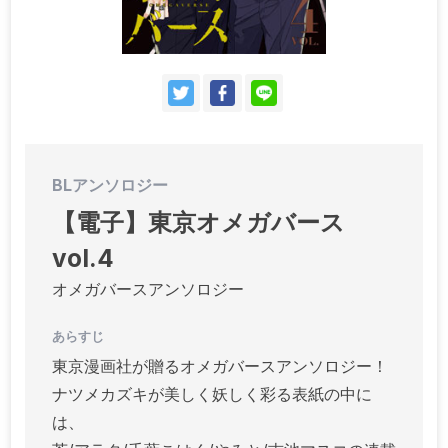
ドラマCD
BLアンソロジー
【電子】東京オメガバース
vol.4
オメガバースアンソロジー
あらすじ
東京漫画社が贈るオメガバースアンソロジー！
ナツメカズキが美しく妖しく彩る表紙の中に
は、