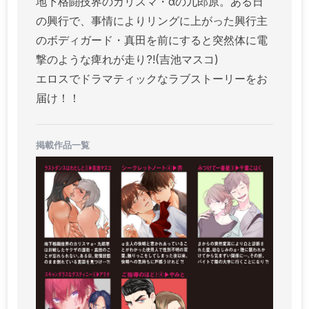
地下格闘技界のカリスマ・αの九郎原。ある日
の興行で、事情によりリングに上がった興行主
のボディガード・真田を前にすると突然体に電
撃のような痺れが走り?!(吉池マスコ)
エロスでドラマティックなラブストーリーをお
届け！！
掲載作品一覧