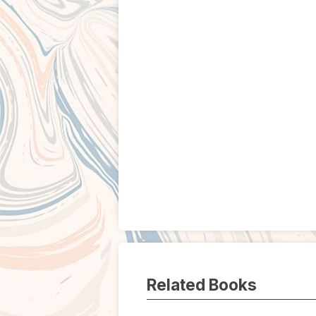
Related Books