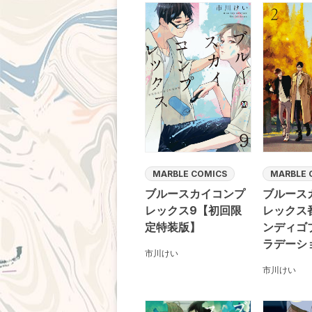
MARBLE COMICS
MARBLE 
ブルースカイコンプ
ブルース
レックス9【初回限
レックス
定特装版】
ンディゴ
ラデーシ
市川けい
市川けい