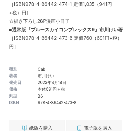
［ISBN978-4-86442-474-1 定価1,035（941円
+税）円］
☆描き下ろし28P漫画小冊子
■通常版『ブルースカイコンプレックス9』市川けい著
［ISBN978-4-86442-473-8 定価760（691円+税）
円］
種別
Cab
著者
市川けい
発売日
2023年8月18日
価格
本体691円＋税
判型
B6
ISBN
978-4-86442-473-8
紙版を購入
電子版を購入