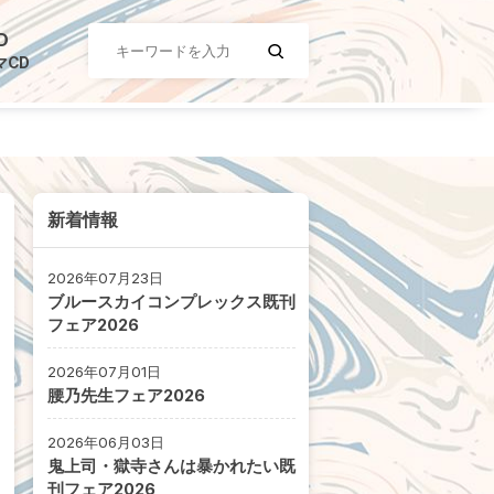
D
マCD
新着情報
2026年07月23日
ブルースカイコンプレックス既刊
フェア2026
2026年07月01日
腰乃先生フェア2026
2026年06月03日
鬼上司・獄寺さんは暴かれたい既
刊フェア2026