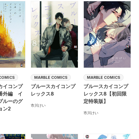
COMICS
MARBLE COMICS
MARBLE COMICS
カイコンプ
ブルースカイコンプ
ブルースカイコンプ
番外編 イ
レックス8
レックス8【初回限
ブルーのグ
定特装版】
市川けい
ョン2
市川けい