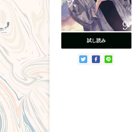
持ち込み・作品投稿
作家さんへのプレゼント品
ドラマCD
試し読み