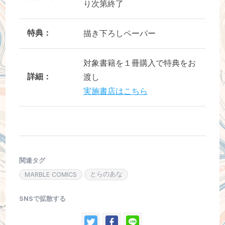
り次第終了
特典：
描き下ろしペーパー
対象書籍を１冊購入で特典をお
詳細：
渡し
実施書店はこちら
関連タグ
とらのあな
MARBLE COMICS
SNSで拡散する