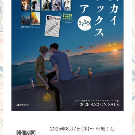
作家さんへのプレゼント品
ドラマCD
2025年8月7日(木)〜 ※無くな
開催期間：