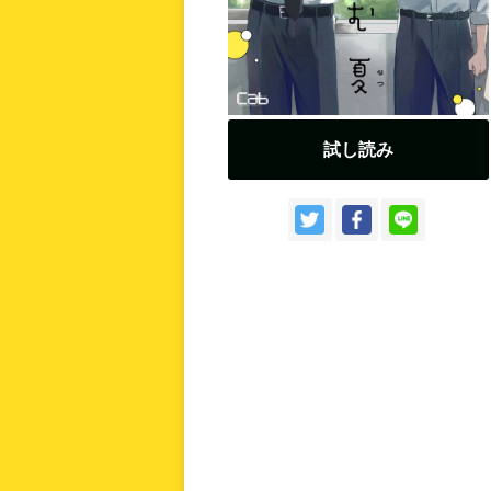
ご意見・ご感想
お問い合わせ
持ち込み・作品投稿
作家さんへのプレゼント品
ドラマCD
試し読み