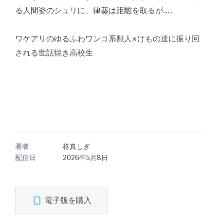
る人間姿のシュリに、律葵は距離を取るが…。
ワケアリのゆるふわワンコ系獣人×けもの達に振り回
される世話焼き高校生
著者
柊真しぎ
配信日
2026年5月8日
電子版を購入