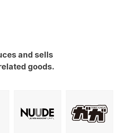
uces and sells
related goods.