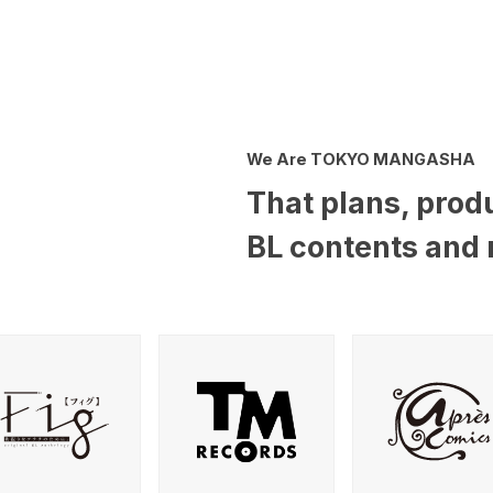
We Are TOKYO MANGASHA
That plans, prod
BL contents and 