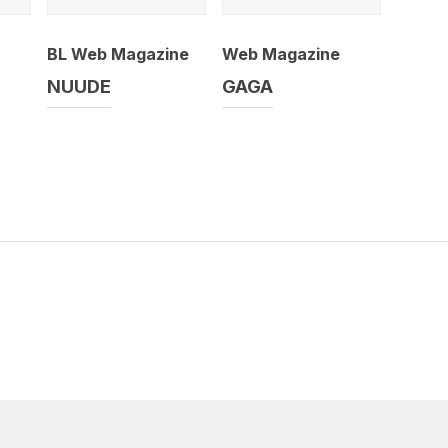
BL Web Magazine
Web Magazine
NUUDE
GAGA