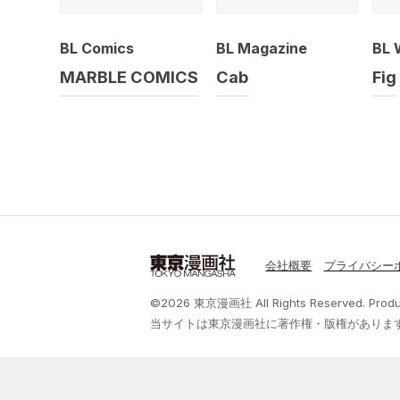
ドラマCD
BL Comics
BL Magazine
BL 
MARBLE COMICS
Cab
Fig
会社概要
プライバシー
©2026 東京漫画社 All Rights Reserved.
Prod
当サイトは東京漫画社に著作権・版権がありま