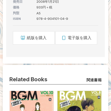
発売日
2008年1月21日
価格
933円＋税
判型
A5
ISBN
978-4-904101-04-9
紙版を購入
電子版を購入
Related Books
関連書籍