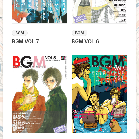
BGM
BGM
BGM VOL.7
BGM VOL.6