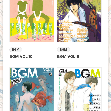
BGM
BGM
BGM VOL.10
BGM VOL.8