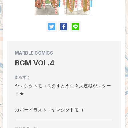
ドラマCD
MARBLE COMICS
BGM VOL.4
あらすじ
ヤマシタトモコ＆えすとえむ２大連載がスター
ト★
カバーイラスト：ヤマシタトモコ