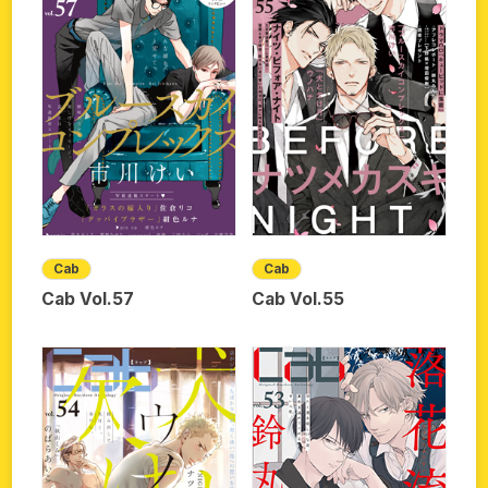
Cab
Cab
Cab Vol.57
Cab Vol.55