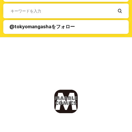
@tokyomangashaをフォロー