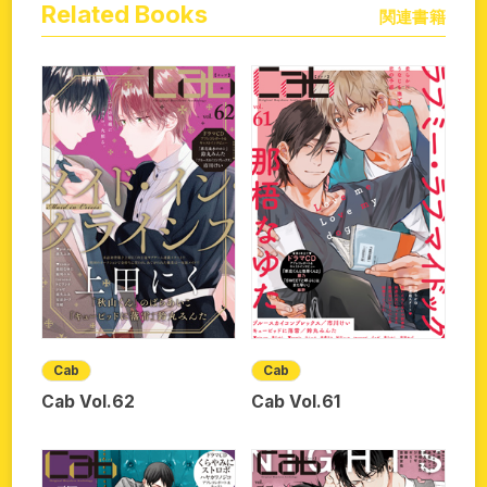
Related Books
関連書籍
Cab
Cab
Cab Vol.62
Cab Vol.61