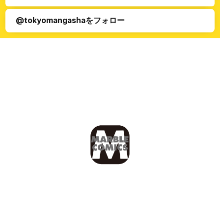
@tokyomangashaをフォロー