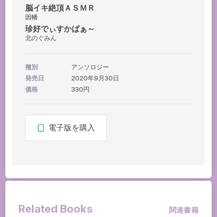
脳イキ絶頂ＡＳＭＲ
因幡
珍好でぃすかばぁ～
北のぐみん
種別
アンソロジー
発売日
2020年9月30日
価格
330円
電子版を購入
Related Books
関連書籍