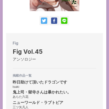
お問い合わせ
持ち込み・作品投稿
作家さんへのプレゼント品
ドラマCD
Fig
Fig Vol.45
アンソロジー
掲載作品一覧
昨日助けて頂いたドラゴンです
Isaki
鬼上司・獄寺さんは暴かれたい。
あらた六花
ニューワールド・ラブトピア
三ツ矢凡人