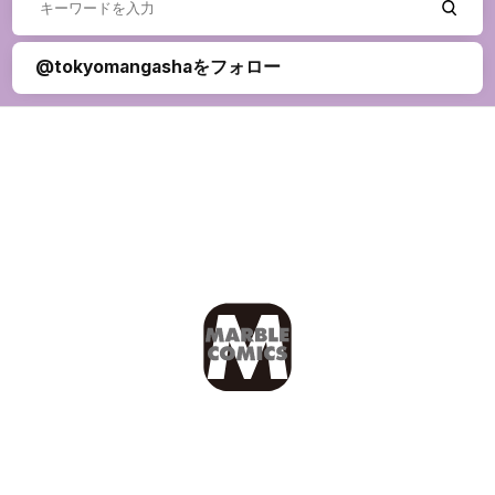
@tokyomangashaをフォロー