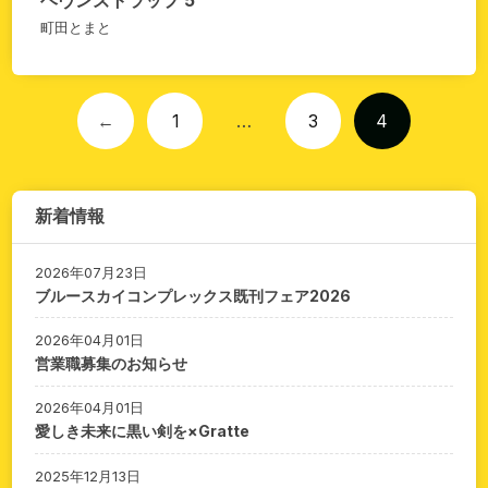
ヘヴンズトラップ 5
町田とまと
←
1
…
3
4
新着情報
2026年07月23日
ブルースカイコンプレックス既刊フェア2026
2026年04月01日
営業職募集のお知らせ
2026年04月01日
愛しき未来に黒い剣を×Gratte
2025年12月13日