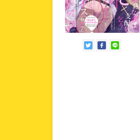
ご意見・ご感想
お問い合わせ
持ち込み・作品投稿
作家さんへのプレゼント品
ドラマCD