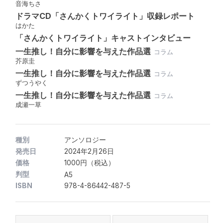
音海ちさ
ドラマCD「さんかくトワイライト」収録レポート
はかた
「さんかくトワイライト」キャストインタビュー
一生推し！自分に影響を与えた作品選
コラム
芥原圭
一生推し！自分に影響を与えた作品選
コラム
ずつうやく
一生推し！自分に影響を与えた作品選
コラム
成瀬一草
種別
アンソロジー
発売日
2024年2月26日
価格
1000円（税込）
判型
A5
ISBN
978-4-86442-487-5