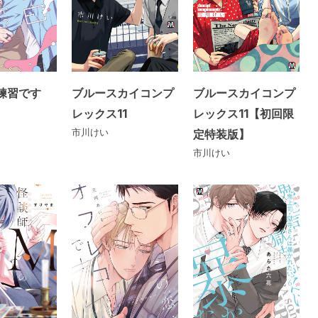
練習です
ブルースカイコンプ
ブルースカイコンプ
レックス11
レックス11【初回限
市川けい
定特装版】
市川けい