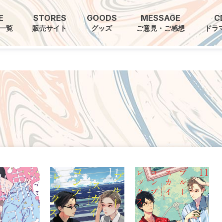
E
STORES
GOODS
MESSAGE
C
一覧
販売サイト
グッズ
ご意見・ご感想
ドラ