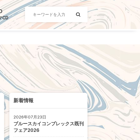
D
マCD
新着情報
2026年07月23日
ブルースカイコンプレックス既刊
フェア2026