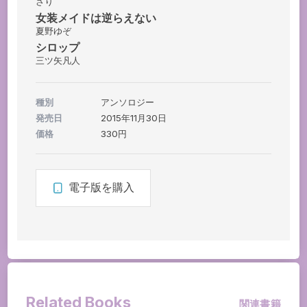
さり
女装メイドは逆らえない
夏野ゆぞ
シロップ
三ツ矢凡人
種別
アンソロジー
発売日
2015年11月30日
価格
330円
電子版を購入
Related Books
関連書籍