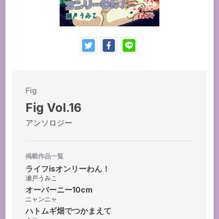
お問い合わせ
持ち込み・作品投稿
作家さんへのプレゼント品
ドラマCD
Fig
Fig Vol.16
アンソロジー
掲載作品一覧
ライフisオンリーわん！
瀬戸うみこ
オーバーニー10cm
ニャンニャ
ハトムギ畑でつかまえて