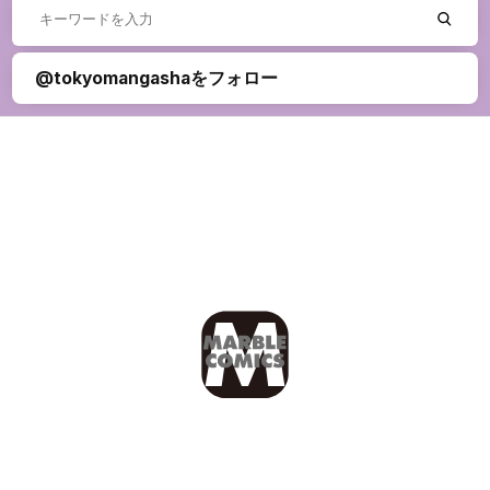
@tokyomangashaをフォロー