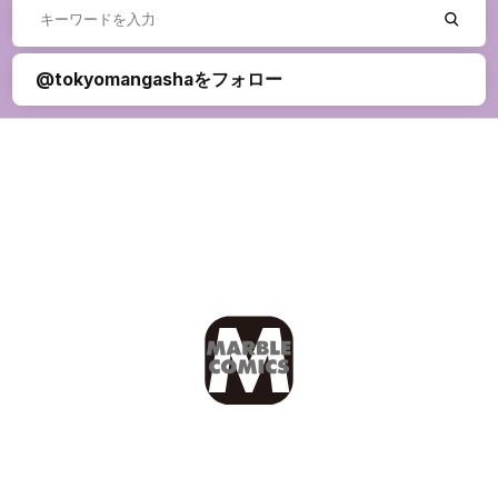
@tokyomangashaをフォロー