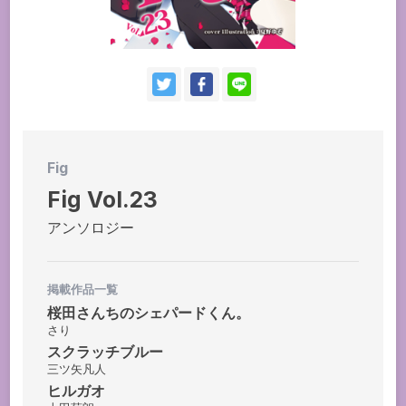
お問い合わせ
持ち込み・作品投稿
作家さんへのプレゼント品
ドラマCD
Fig
Fig Vol.23
アンソロジー
掲載作品一覧
桜田さんちのシェパードくん。
さり
スクラッチブルー
三ツ矢凡人
ヒルガオ