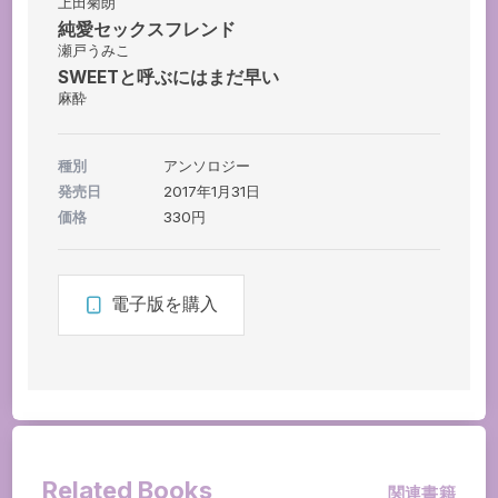
上田菊朗
純愛セックスフレンド
瀬戸うみこ
SWEETと呼ぶにはまだ早い
麻酔
種別
アンソロジー
発売日
2017年1月31日
価格
330円
電子版を購入
Related Books
関連書籍