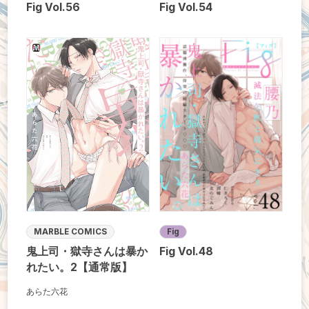
Fig Vol.56
Fig Vol.54
MARBLE COMICS
Fig
鬼上司・獄寺さんは暴か
Fig Vol.48
れたい。2【通常版】
あらた六花