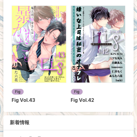
Fig
Fig
Fig Vol.43
Fig Vol.42
新着情報