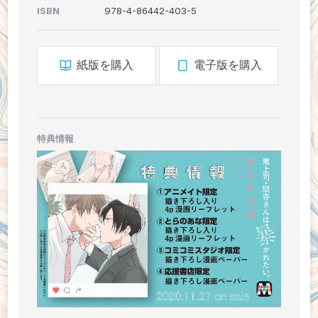
ISBN
978-4-86442-403-5
紙版を購入
電子版を購入
特典情報