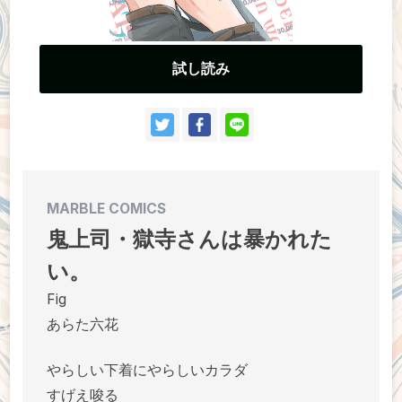
作家さんへのプレゼント品
ドラマCD
試し読み
MARBLE COMICS
鬼上司・獄寺さんは暴かれた
い。
Fig
あらた六花
やらしい下着にやらしいカラダ
すげえ唆る